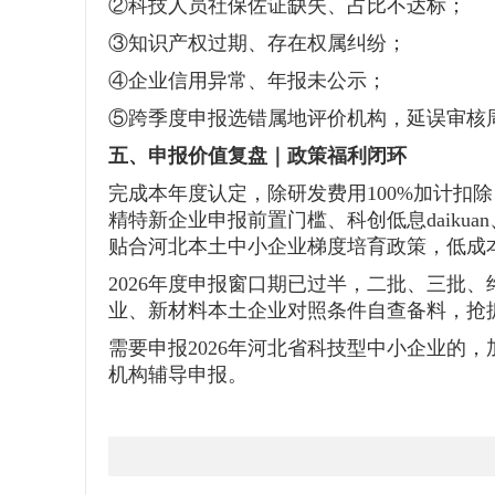
②科技人员社保佐证缺失、占比不达标；
③知识产权过期、存在权属纠纷；
④企业信用异常、年报未公示；
⑤跨季度申报选错属地评价机构，延误审核
五、申报价值复盘｜政策福利闭环
完成本年度认定，除研发费用100%加计扣
精特新企业申报前置门槛、科创低息daikuan
贴合河北本土中小企业梯度培育政策，低成
2026年度申报窗口期已过半，二批、三批
业、新材料本土企业对照条件自查备料，抢
需要申报2026年河北省科技型中小企业的
机构辅导申报。