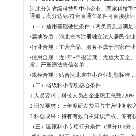
河北分为省级科技型中小企业、国家科技型
通道，高分达标/符合直通车条件可直接获
（一）通用基础硬性条件（两类资质必满足
•属地资质：河北省内注册独立法人居民企
•行业合规：主营产品、服务不属于国家产
•信用合规：近1年+申报当期，无重大安全
常、严重违法失信名单；
•规模合规：贴合河北省中小企业划型标准
（二）省级科小专项核心条件
1.人员要求：科技人员占企业职工总数≥20%
2.研发要求：上年度研发费用占主营业务收
3.科创成果：持有有效自主知识产权、专有
（三）国家科小专项打分条件（满分100分，