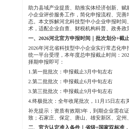
助力县域产业提质、助推实体经济创新、赋能
小企业评价服务工作，简化申报流程、完善
态。本文拆解河北科技型中小企业申报时间
术，适配企业自查、财税机构科普、政务政
一、2026河北官方申报时间｜批次划分+截
2026年河北省科技型中小企业实行常态化申
统一平台受理，本年度总申报截止时间：202
择期申报即可：
1.第一批批次：申报截止3月中旬左右
2.第二批批次：申报截止6月中旬左右
3.第三批批次：申报截止9月中旬左右
4.终极批次：全年收尾批次，11月15日左
补充提示：资质有效期3年，到期企业需在
致；石家庄、保定、唐山、雄安新区、定州
二、官方认定准入条件｜省级+国家双标准