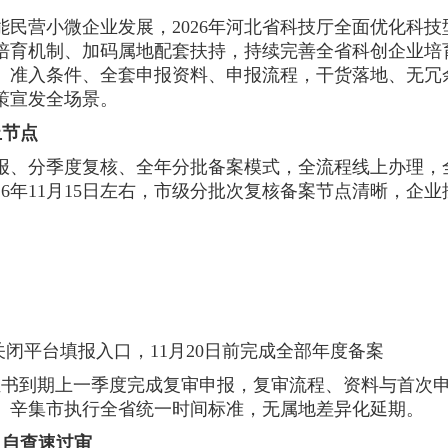
民营小微企业发展，2026年河北省科技厅全面优化科技
培育机制、加码属地配套扶持，持续完善全省科创企业培
、准入条件、全套申报资料、申报流程，干货落地、无冗
策宣发全场景。
止节点
报、分
季度复核、全年分批备案模式，全流程线上办理，
6年11月15日左右，市级分批次复核备案节点清晰，企业
右关闭平台填报入口，11月20日前完成全部年度备案
证书到期上一季度完成复审申报，复审流程、资料与首次
、辛集市执行全省统一时间标准，无属地差异化延期。
，自查速过审