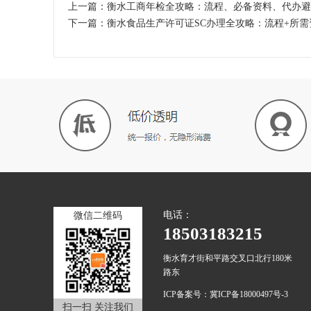
上一篇：
衡水工商年检全攻略：流程、必备资料、代办避
下一篇：
衡水食品生产许可证SC办理全攻略：流程+所需
电话：
微信二维码
18503183215
衡水育才街和平路交叉口北行180米
路东
ICP备案号：冀ICP备18000497号-3
扫一扫 关注我们