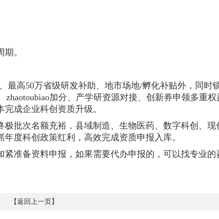
周期。
除、最高50万省级研发补助、地市场地/孵化补贴外，同时
、zhaotoubiao加分、产学研资源对接、创新券申领多重
本完成企业科创资质升级。
、终极批次名额充裕，县域制造、生物医药、数字科创、现
抓年度科创政策红利，高效完成资质申报入库。
，加紧准备资料申报，如果需要代办申报的，可以找专业的
【
返回上一页
】