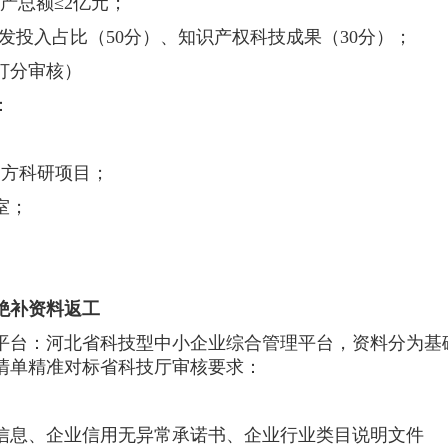
资产总额≤2亿元；
发投入占比（50分）、知识产权科技成果（30分）；
打分审核）
：
官方科研项目；
室；
绝补资料返工
平台：河北省科技型中小企业综合管理平台，资料分为基
清单精准对标省科技厅审核要求：
信息、企业信用无异常承诺书、企业行业类目说明文件