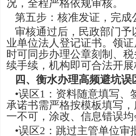
况，全程严格依规审核。
第五步：核准发证，完成
审核通过后，民政部门予
业单位法人登记证书。领证
时可同步办理公章刻制、税
续手续，机构即可合法开展
四、衡水办理高频避坑误
•误区1：资料随意填写
承诺书需严格按模板填写，
一不可，涂改、信息错误均
•误区2：跳过主管单位