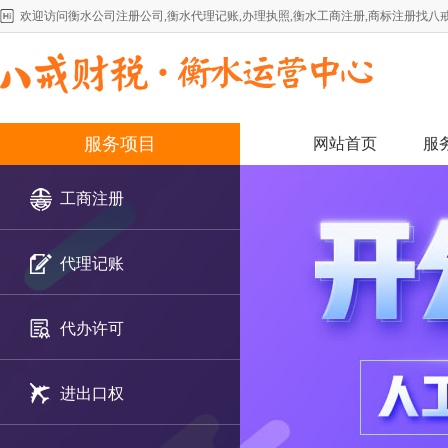
欢迎访问衡水公司注册公司,衡水代理记账,办理执照,衡水工商注册,商标注册找八
服务项目
网站首页
服
工商注册
代理记账
代办许可
进出口权