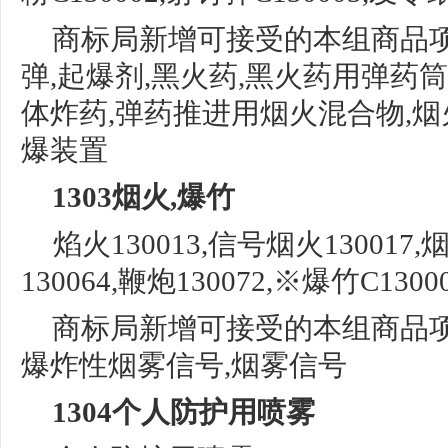
商标局新增可接受的本组商品
弹,起爆剂,黑火药,黑火药用弹药筒
体炸药,弹药推进用烟火混合物,烟
爆装置
1303烟火,爆竹
焰火
130013,信号烟火130017,
130064,
鞭炮
130072,※爆竹C1300
商标局新增可接受的本组商品
爆炸性烟雾信号,烟雾信号
1304个人防护用喷雾