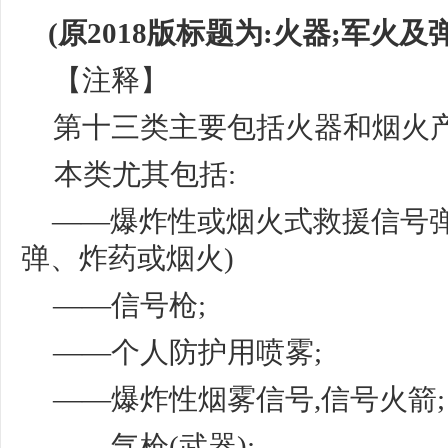
(原2018版标题为:火器;军火及
【注释】
第十三类主要包括火器和烟火
本类尤其包括
:
——爆炸性或烟火式救援信号弹;
弹、炸药或烟火)
——信号枪;
——个人防护用喷雾;
——爆炸性烟雾信号,信号火箭;
——气枪(武器);