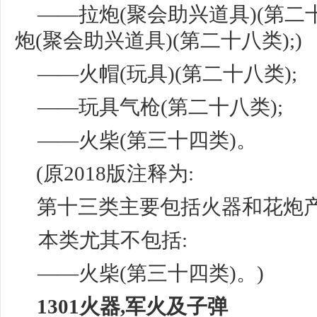
——
拉炮
(聚会助兴道具)(第二十
炮(聚会
助兴道具
)(第二十八类);)
——火帽(玩具)(第二十八类);
——玩具气枪(第二十八类);
——火柴(第三十四类)。
(原2018版注释为:
第十三类主要包括火器和花炮
本类尤其不包括
:
——火柴(第三十四类)。)
1301火器,军火及子弹