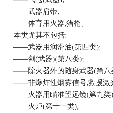
——武器肩带;
——体育用火器,猎枪。
本类尤其不包括
:
——武器用润滑油(第四类);
——剑(武器)(第八类);
——除火器外的随身武器(第八类
——非爆炸性烟雾信号,救援激光
——火器用瞄准望远镜(第九类)
——火炬(第十一类);