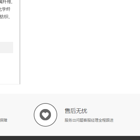
属
纤维
,
化学纤
非纺织、