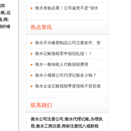
或纸
衡水老板必看！公司减资不是“缩水
帆;运
;网;
热点资讯
用纤维
衡水开办橡塑制品公司注册条件、资
衡水记账报税零申报别乱报！！
衡水一般纳税人代账报税费用
衡水小规模公司代理记账多少钱？
衡水企业记账报税季度报税不容忽视
联系我们
衡水公司注册公司,衡水代理记账,办理执
照,衡水工商注册,商标注册找八戒财税