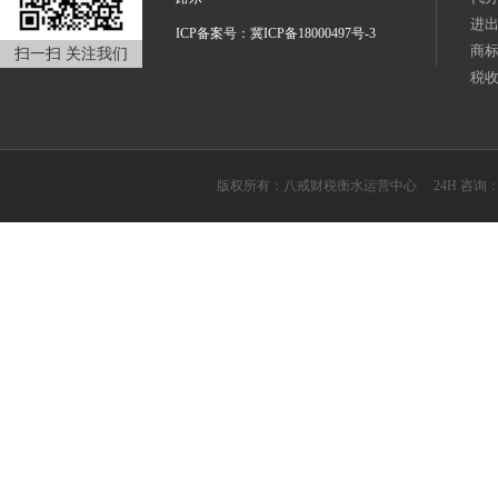
进
ICP备案号：冀ICP备18000497号-3
商
扫一扫 关注我们
税
版权所有：八戒财税衡水运营中心 24H 咨询：1