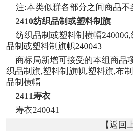
注:本类似群各部分之间商品不
2410纺织品制或塑料制旗
纺织品制或塑料制横幅
2400
品制或塑
料制旗帜
240043
商标局新增可接受的本组商品
织品制旗,塑料制旗帜,塑料旗,布
品制横幅
2411寿衣
寿衣
240041
【
返回