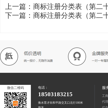
上一篇：
商标注册分类表（第二
下一篇：
商标注册分类表（第二
服
电话：
微信二维码
18503183215
工
代
衡水育才街和平路交叉口北行180米
代
路东