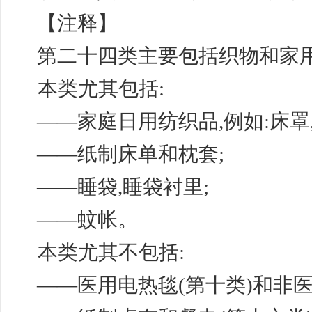
【注释】
第二十四类主要包括织物和家
本类尤其包括
:
——家庭日用纺织品,例如:床罩,
——纸制床单和枕套;
——睡袋,睡袋衬里;
——蚊帐。
本类尤其不包括
:
——医用电热毯(第十类)和非医