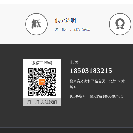
电话：
微信二维码
18503183215
衡水育才街和平路交叉口北行180米
路东
ICP备案号：冀ICP备18000497号-3
扫一扫 关注我们