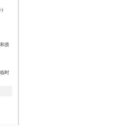
)
和质
临时