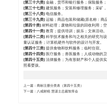
[第三十六类]
金融，货币和银行服务；保险服务；
[第三十七类]
建筑服务；安装和修理服务；采矿，石
[第三十八类]
电信服务。
[第三十九类]
运输；商品包装和储藏(原名称：商
[第四十类]
材料处理；废物和垃圾的回收利用；空
[第四十一类]
教育；提供培训；娱乐；文体活动。
[第四十二类]
科学技术服务和与之相关的研究与设
量认证服务；计算机硬件与软件的设计与开发。
[第四十三类]
提供食物和饮料服务；临时住宿。
[第四十四类]
医疗服务；兽医服务；人或动物的卫
[第四十五类]
法律服务；为有形财产和个人提供实
照看婴孩。
上一篇：
商标注册分类表（第四十五类）
下一篇：
八戒财税·慧谋士总裁智库会